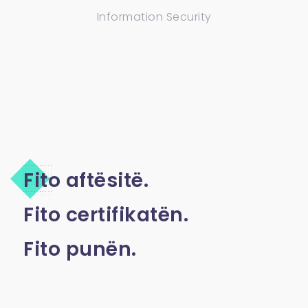
Information Security
Fito aftësitë.
Fito certifikatën.
Fito punën.