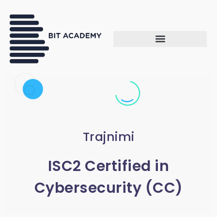
Trajnimi
ISC2 Certified in
Cybersecurity (CC)