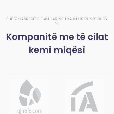
PJESËMARRËSIT E DALLUAR NË TRAJNIME PUNËSOHEN
NË​
Kompanitë me të cilat
kemi miqësi