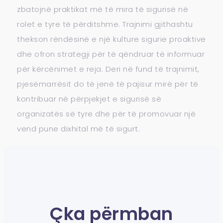
zbatojnë praktikat më të mira të sigurisë në
rolet e tyre të përditshme. Trajnimi gjithashtu
thekson rëndësinë e një kulture sigurie proaktive
dhe ofron strategji për të qëndruar të informuar
për kërcënimet e reja. Deri në fund të trajnimit,
pjesëmarrësit do të jenë të pajisur mirë për të
kontribuar në përpjekjet e sigurisë së
organizatës së tyre dhe për të promovuar një
vend pune dixhital më të sigurt.
Çka përmban