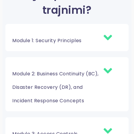
trajnimi?
Module 1: Security Principles
Module 2: Business Continuity (BC),
Disaster Recovery (DR), and
Incident Response Concepts
Module 3: Access Controls