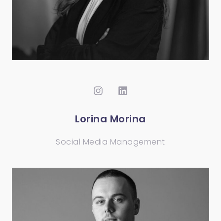
Lorina Morina
Social Media Management