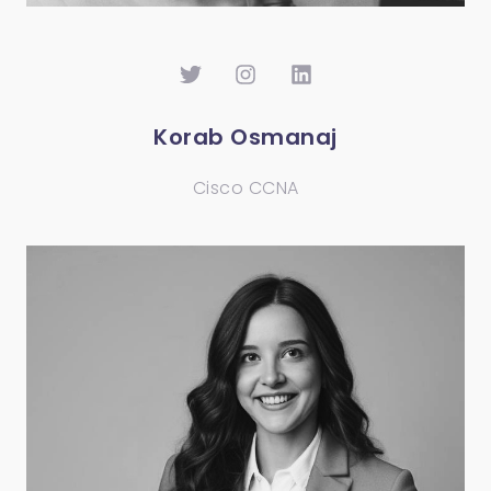
Korab Osmanaj
Cisco CCNA