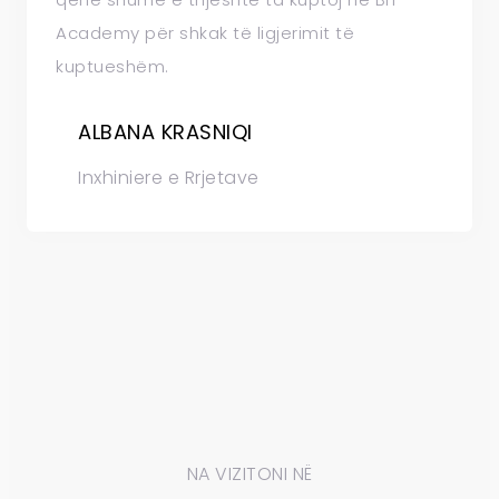
Academy për shkak të ligjerimit të
kuptueshëm.
ALBANA KRASNIQI
Inxhiniere e Rrjetave
NA VIZITONI NË