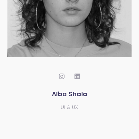
Alba Shala
UI & UX