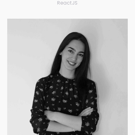
ReactJS