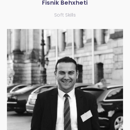
Fisnik Behxheti
Soft Skills