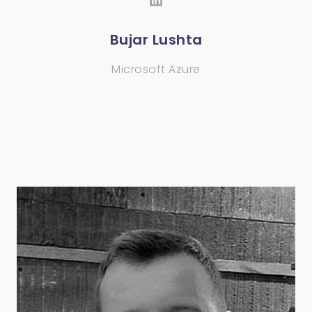
Bujar Lushta
Microsoft Azure