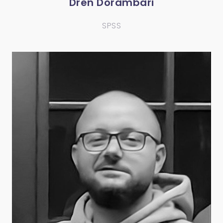
Dren Dorambari
SPSS