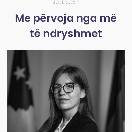
LIGJERUESIT
Me përvoja nga më
të ndryshmet