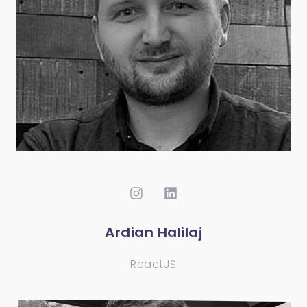
Ardian Halilaj
ReactJS