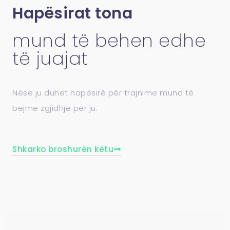
Hapësirat tona
mund të behen edhe
të juajat
Nëse ju duhet hapësirë për trajnime mund të
bëjmë zgjidhje për ju.
Shkarko broshurën këtu