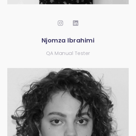
Njomza Ibrahimi
QA Manual Tester