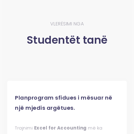
VLERËSIMI NGA
Studentët tanë
Planprogram sfidues i mësuar në
një mjedis argëtues.
Trajnimi
Excel for Accounting
më ka