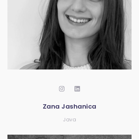
Zana Jashanica
Java