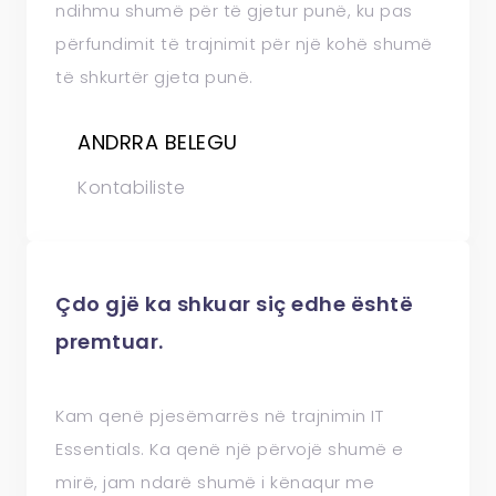
ndihmu shumë për të gjetur punë, ku pas
përfundimit të trajnimit për një kohë shumë
të shkurtër gjeta punë.
ANDRRA BELEGU
Kontabiliste
Çdo gjë ka shkuar siç edhe është
premtuar.
Kam qenë pjesëmarrës në trajnimin IT
Essentials. Ka qenë një përvojë shumë e
mirë, jam ndarë shumë i kënaqur me