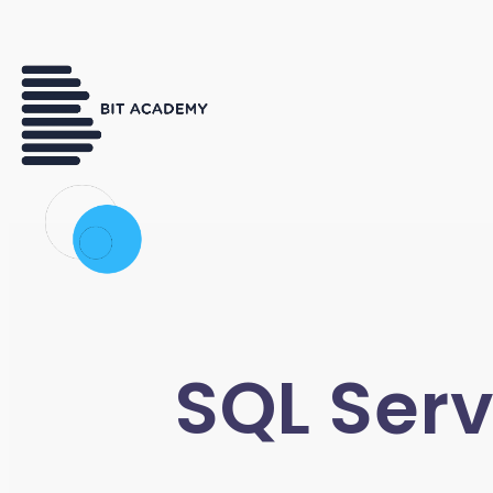
SQL Ser