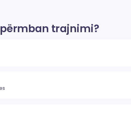
përmban trajnimi?
es