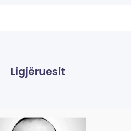
Ligjëruesit