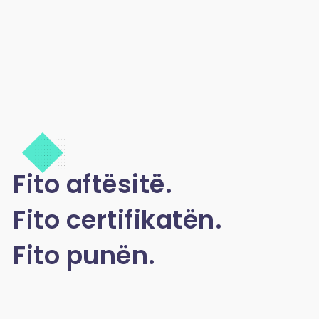
Fito aftësitë.
Fito certifikatën.
Fito punën.